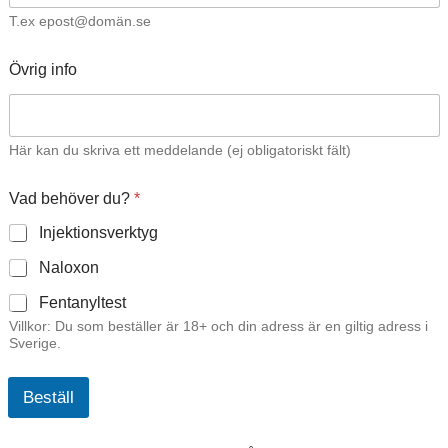
T.ex epost@domän.se
Övrig info
Här kan du skriva ett meddelande (ej obligatoriskt fält)
Vad behöver du?
*
Injektionsverktyg
Naloxon
Fentanyltest
Villkor: Du som beställer är 18+ och din adress är en giltig adress i
Sverige.
Beställ