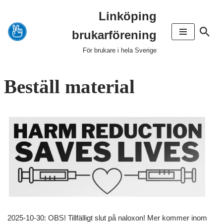
Linköping
Hoppa
brukarförening
till
innehåll
För brukare i hela Sverige
Beställ material
2025-10-30: OBS! Tillfälligt slut på naloxon! Mer kommer inom