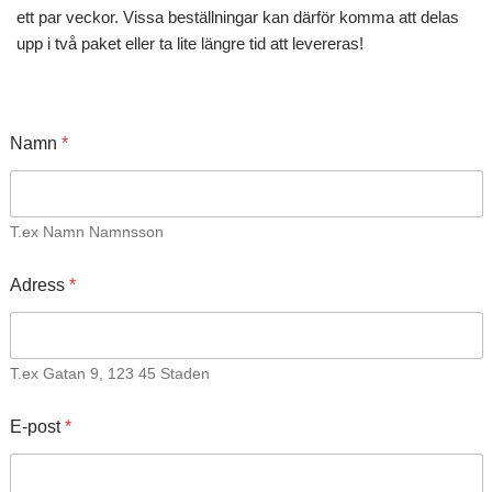
ett par veckor. Vissa beställningar kan därför komma att delas
upp i två paket eller ta lite längre tid att levereras!
Namn
*
T.ex Namn Namnsson
Adress
*
T.ex Gatan 9, 123 45 Staden
E-post
*